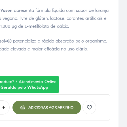
 Yosen
apresenta fórmula líquida com sabor de laranja
vegano, livre de glúten, lactose, corantes artificiais e
000 µg de L-metilfolato de cálcio.
osolv® potencializa a rápida absorção pelo organismo,
dade elevada e maior eficácia no uso diário.
produto? / Atendimento Online
 Geraldo pelo WhatsApp
+
ADICIONAR AO CARRINHO