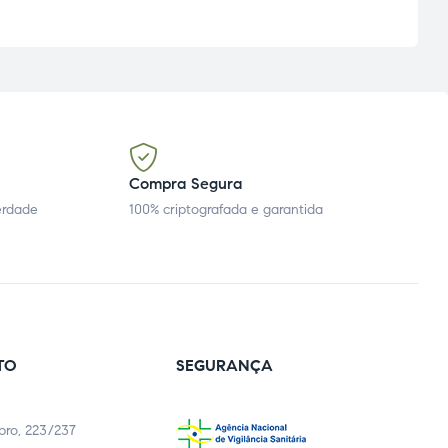
Compra Segura
erdade
100% criptografada e garantida
TO
SEGURANÇA
bro, 223/237