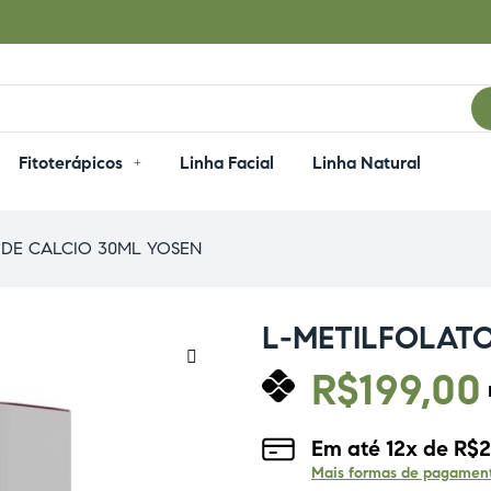
Fitoterápicos
Linha Facial
Linha Natural
 DE CALCIO 30ML YOSEN
L-METILFOLATO
R$
199,00
🔍
Em até
12
x de
R$
2
Mais formas de pagamen