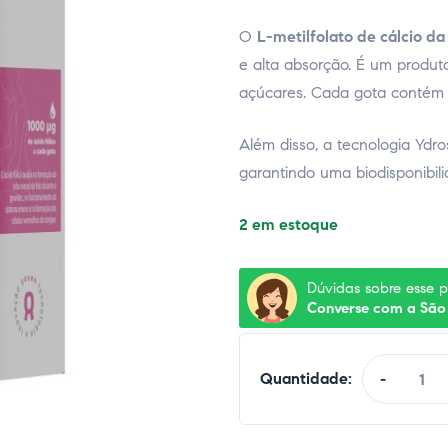
O
L-metilfolato de cálcio da
e alta absorção. É um produto 
açúcares. Cada gota contém 1.
Além disso, a tecnologia Ydr
garantindo uma biodisponibili
2 em estoque
Dúvidas sobre esse 
Converse com a São
Quantidade:
-