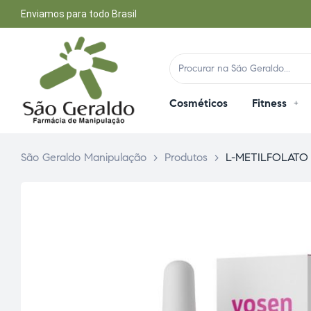
Enviamos para todo Brasil
Cosméticos
Fitness
São Geraldo Manipulação
>
Produtos
>
L-METILFOLATO