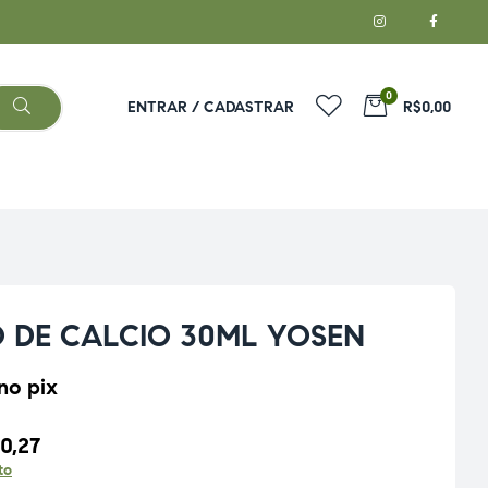
0
ENTRAR / CADASTRAR
R$0,00
 DE CALCIO 30ML YOSEN
no pix
0,27
to