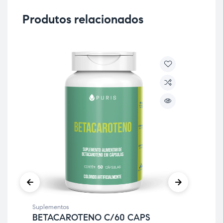
Produtos relacionados
Suplementos
BETACAROTENO C/60 CAPS
Sup