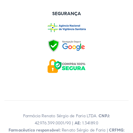
SEGURANÇA
Farmácia Renato Sérgio de Faria LTDA.
CNPJ:
42.976.399.0001/90 |
AE:
1.34189.0
Farmacêutico responsável:
Renato Sérgio de Faria |
CRFMG: