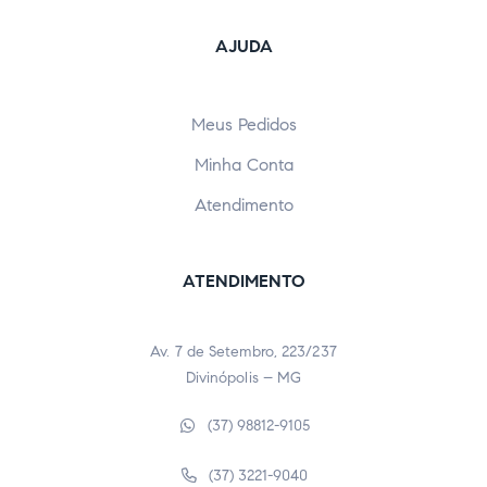
AJUDA
Meus Pedidos
Minha Conta
Atendimento
ATENDIMENTO
Av. 7 de Setembro, 223/237
Divinópolis – MG
(37) 98812-9105
(37) 3221-9040