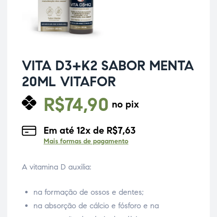
VITA D3+K2 SABOR MENTA
20ML VITAFOR
R$
74,90
no pix
Em até
12
x de
R$
7,63
Mais formas de pagamento
A vitamina D auxilia:
na formação de ossos e dentes;
na absorção de cálcio e fósforo e na