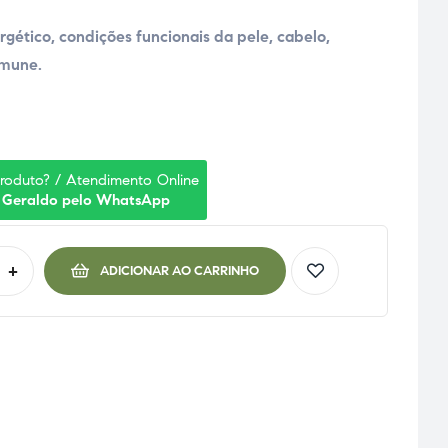
gético, condições funcionais da pele, cabelo,
imune.
produto? / Atendimento Online
 Geraldo pelo WhatsApp
+
ADICIONAR AO CARRINHO