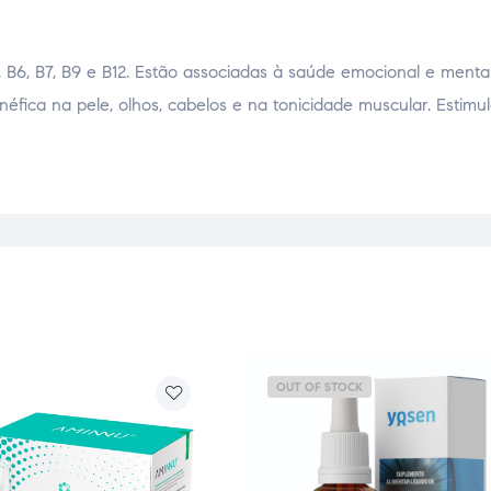
 B6, B7, B9 e B12. Estão associadas à saúde emocional e mental
fica na pele, olhos, cabelos e na tonicidade muscular. Estimu
OUT OF STOCK