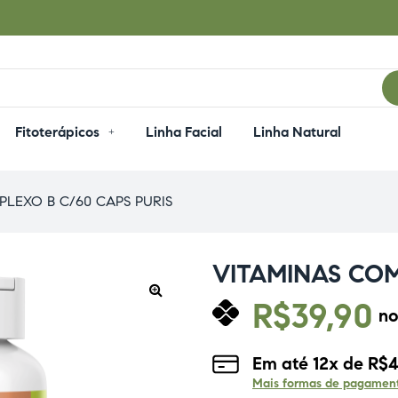
Fitoterápicos
Linha Facial
Linha Natural
PLEXO B C/60 CAPS PURIS
VITAMINAS COM
R$
39,90
no
🔍
Em até
12
x de
R$
4
Mais formas de pagamen