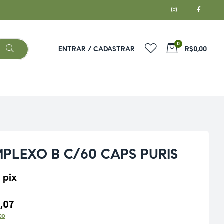
0
ENTRAR / CADASTRAR
R$0,00
PLEXO B C/60 CAPS PURIS
 pix
,07
to