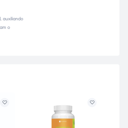
, auxiliando
lam o