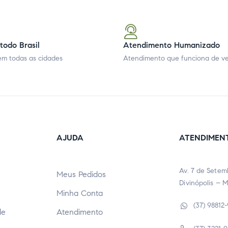
todo Brasil
Atendimento Humanizado
m todas as cidades
Atendimento que funciona de v
AJUDA
ATENDIMEN
Av. 7 de Setem
Meus Pedidos
Divinópolis – 
Minha Conta
(37) 98812
de
Atendimento