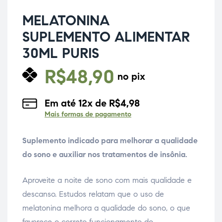
MELATONINA
SUPLEMENTO ALIMENTAR
30ML PURIS
R$
48,90
no pix
Em até
12
x de
R$
4,98
Mais formas de pagamento
Suplemento indicado para melhorar a qualidade
do sono e auxiliar nos tratamentos de insônia.
Aproveite a noite de sono com mais qualidade e
descanso. Estudos relatam que o uso de
melatonina melhora a qualidade do sono, o que
favorece o correto funcionamento do