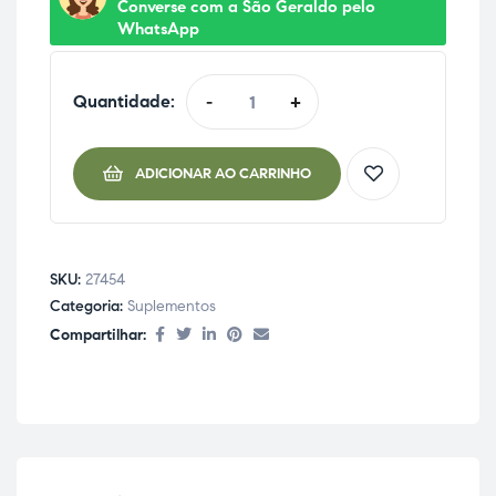
Converse com a São Geraldo pelo
WhatsApp
Quantidade:
-
+
ADICIONAR AO CARRINHO
SKU:
27454
Categoria:
Suplementos
Compartilhar: