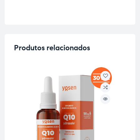
Produtos relacionados
OU