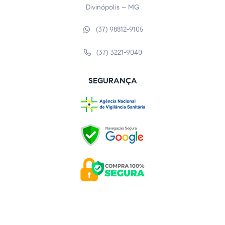
Divinópolis – MG
(37) 98812-9105
(37) 3221-9040
SEGURANÇA