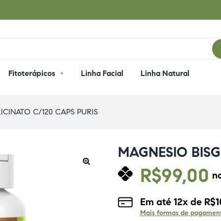
Fitoterápicos
Linha Facial
Linha Natural
ICINATO C/120 CAPS PURIS
MAGNESIO BISG
R$
99,00
n
Em até
12
x de
R$
1
Mais formas de pagamen