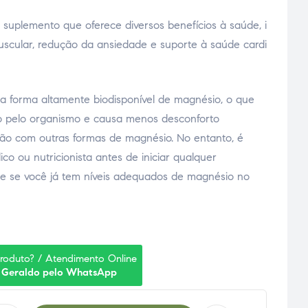
 suplemento que oferece diversos benefícios à saúde, i
scular, redução da ansiedade e suporte à saúde cardi
a forma altamente biodisponível de magnésio, o que
do pelo organismo e causa menos desconforto
ção com outras formas de magnésio. No entanto, é
o ou nutricionista antes de iniciar qualquer
e se você já tem níveis adequados de magnésio no
produto? / Atendimento Online
 Geraldo pelo WhatsApp