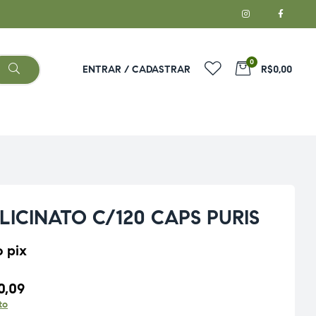
0
ENTRAR / CADASTRAR
R$0,00
LICINATO C/120 CAPS PURIS
o pix
0,09
to