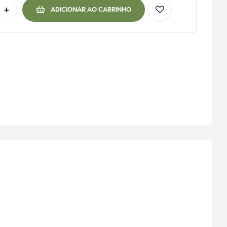
+
ADICIONAR AO CARRINHO