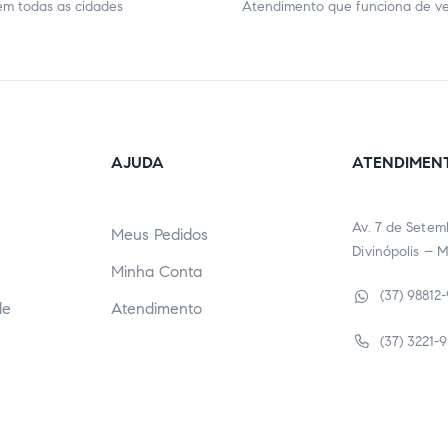
m todas as cidades
Atendimento que funciona de v
AJUDA
ATENDIMEN
Av. 7 de Setem
Meus Pedidos
Divinópolis – 
Minha Conta
(37) 98812
de
Atendimento
(37) 3221-