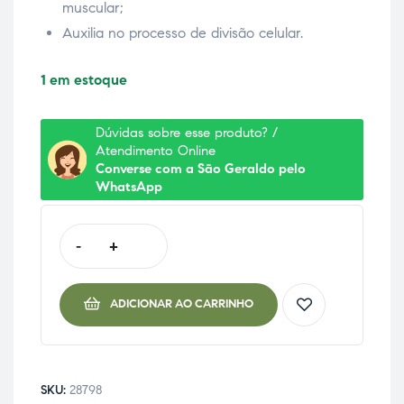
muscular;
Auxilia no processo de divisão celular.
1 em estoque
Dúvidas sobre esse produto? /
Atendimento Online
Converse com a São Geraldo pelo
WhatsApp
-
+
ADICIONAR AO CARRINHO
SKU:
28798