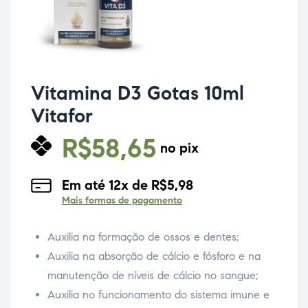
Vitamina D3 Gotas 10ml
Vitafor
R$
58,65
no pix
Em até
12
x de
R$
5,98
Mais formas de pagamento
Auxilia na formação de ossos e dentes;
Auxilia na absorção de cálcio e fósforo e na
manutenção de níveis de cálcio no sangue;
Auxilia no funcionamento do sistema imune e