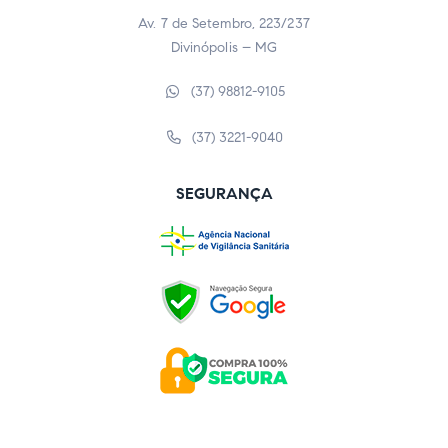
Av. 7 de Setembro, 223/237
Divinópolis – MG
(37) 98812-9105
(37) 3221-9040
SEGURANÇA